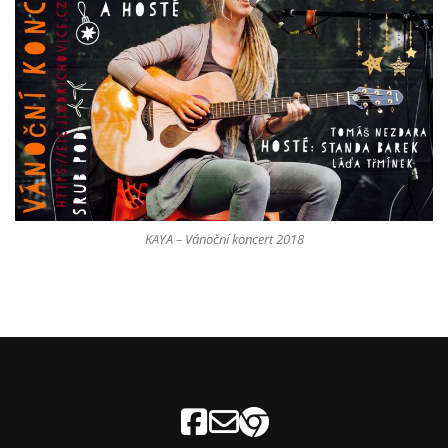
KAYA – Vánoční koncert 2018