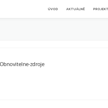
ÚVOD
AKTUÁLNĚ
PROJEK
Obnovitelne-zdroje