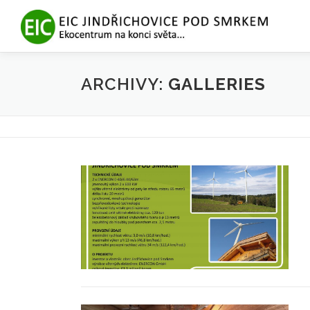
Přeskočit
na
obsah
ARCHIVY:
GALLERIES